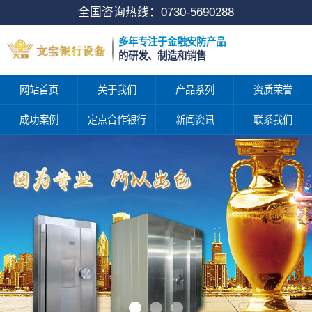
全国咨询热线：
0730-5690288
多年专注于金融安防产品
的研发、制造和销售
网站首页
关于我们
产品系列
资质荣誉
成功案例
定点合作银行
新闻资讯
联系我们