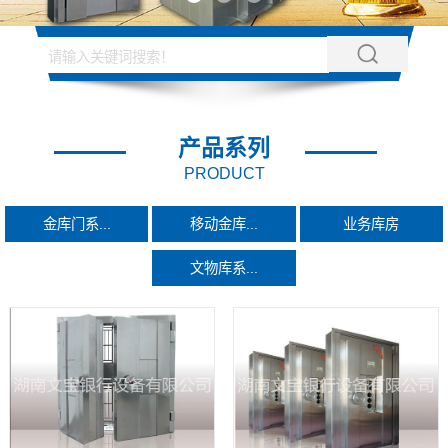
产品系列
PRODUCT
金库门系...
移动金库...
业务库房
文物库系...