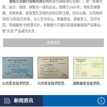
湖南文宝银行设备有限公司
前身为湖南银行设备厂，是一家集科
研、设计、维修、销售为一体的企业，创建于1983年，地处交通便
捷、风景秀美、富有悠久文明历史的汨罗江畔。创业以来，公司始终
坚持“以科技为先导，以人才为中心，质量保证，顾客至上，信守合
同，热诚服务”的经营方针，长期致力于振兴民族金融安防产品事业，
使“文宝”产品成为久负...
查看更多
公共安全技术防范产品...
公共安全技术防范系统...
湖南省安全技术防范行...
新闻资讯