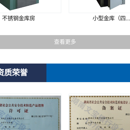
不锈钢金库房
小型金库（四..
查看更多
资质荣誉