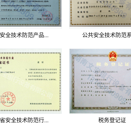
安全技术防范产品...
公共安全技术防范系统
省安全技术防范行...
税务登记证