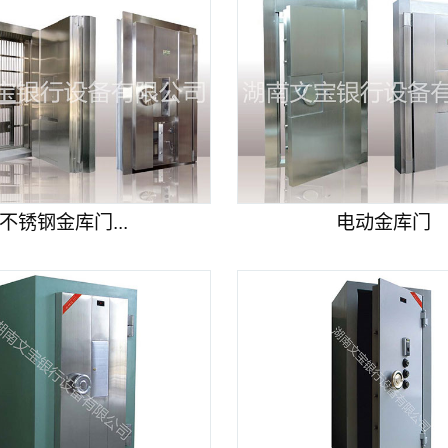
不锈钢金库门...
电动金库门