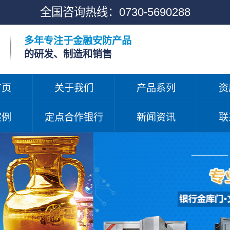
全国咨询热线：
0730-5690288
多年专注于金融安防产品
的研发、制造和销售
首页
关于我们
产品系列
资
案例
定点合作银行
新闻资讯
联