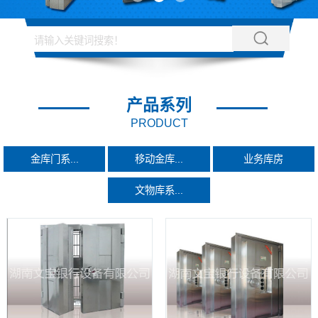
产品系列
PRODUCT
金库门系...
移动金库...
业务库房
文物库系...