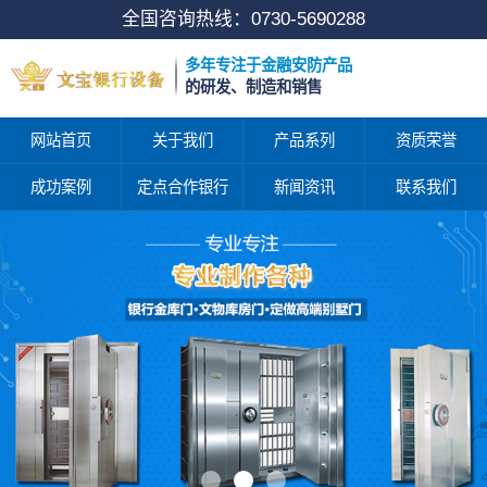
全国咨询热线：
0730-5690288
多年专注于金融安防产品
的研发、制造和销售
网站首页
关于我们
产品系列
资质荣誉
成功案例
定点合作银行
新闻资讯
联系我们