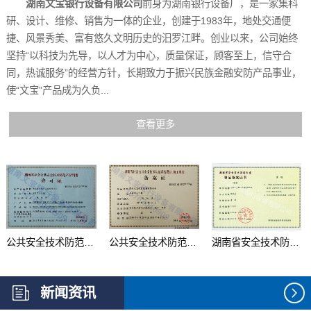
湖南文宝银行设备有限公司
前身为湖南银行设备厂，是一家集科
研、设计、维修、销售为一体的企业，创建于1983年，地处交通便
捷、风景秀美、富有悠久文明历史的汨罗江畔。创业以来，公司始终
坚持“以科技为先导，以人才为中心，质量保证，顾客至上，信守合
同，热诚服务”的经营方针，长期致力于振兴民族金融安防产品事业，
使“文宝”产品成为久负...
查看更多
公共安全技术防范产品...
公共安全技术防范系统...
湖南省安全技术防范行...
新闻资讯