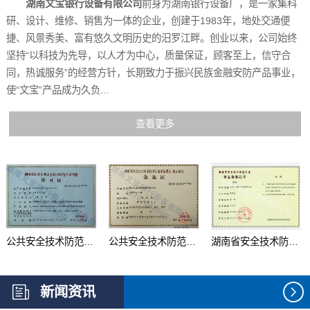
湖南文宝银行设备有限公司
前身为湖南银行设备厂，是一家集科
研、设计、维修、销售为一体的企业，创建于1983年，地处交通便
捷、风景秀美、富有悠久文明历史的汨罗江畔。创业以来，公司始终
坚持“以科技为先导，以人才为中心，质量保证，顾客至上，信守合
同，热诚服务”的经营方针，长期致力于振兴民族金融安防产品事业，
使“文宝”产品成为久负...
查看更多
公共安全技术防范产品...
公共安全技术防范系统...
湖南省安全技术防范行...
新闻资讯