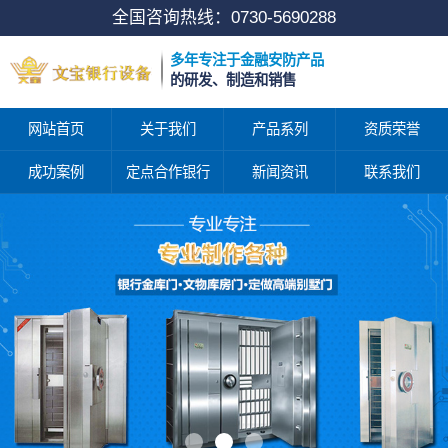
全国咨询热线：
0730-5690288
多年专注于金融安防产品
的研发、制造和销售
网站首页
关于我们
产品系列
资质荣誉
成功案例
定点合作银行
新闻资讯
联系我们