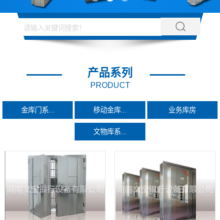
产品系列
PRODUCT
金库门系...
移动金库...
业务库房
文物库系...