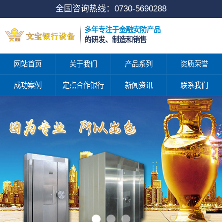
全国咨询热线：
0730-5690288
多年专注于金融安防产品
的研发、制造和销售
网站首页
关于我们
产品系列
资质荣誉
成功案例
定点合作银行
新闻资讯
联系我们