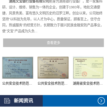
湖南文宝银行设备有限公司
前身为湖南银行设备厂，是一家集科
研、设计、维修、销售为一体的企业，创建于1983年，地处交通便
捷、风景秀美、富有悠久文明历史的汨罗江畔。创业以来，公司始终
坚持“以科技为先导，以人才为中心，质量保证，顾客至上，信守合
同，热诚服务”的经营方针，长期致力于振兴民族金融安防产品事业，
使“文宝”产品成为久负...
查看更多
公共安全技术防范产品...
公共安全技术防范系统...
湖南省安全技术防范行...
新闻资讯