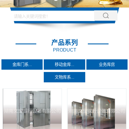
产品系列
PRODUCT
金库门系...
移动金库...
业务库房
文物库系...