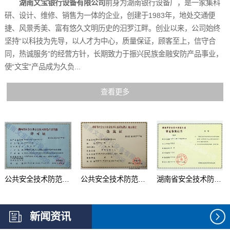
湖南文宝银行设备有限公司
前身为湖南银行设备厂，是一家集科
研、设计、维修、销售为一体的企业，创建于1983年，地处交通便
捷、风景秀美、富有悠久文明历史的汨罗江畔。创业以来，公司始终
坚持“以科技为先导，以人才为中心，质量保证，顾客至上，信守合
同，热诚服务”的经营方针，长期致力于振兴民族金融安防产品事业，
使“文宝”产品成为久负...
查看更多
公共安全技术防范产品...
公共安全技术防范系统...
湖南省安全技术防范行...
新闻资讯