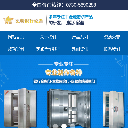
全国咨询热线：
0730-5690288
多年专注于金融安防产品
的研发、制造和销售
网站首页
关于我们
产品系列
资质荣誉
成功案例
定点合作银行
新闻资讯
联系我们