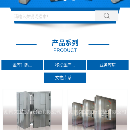
产品系列
PRODUCT
金库门系...
移动金库...
业务库房
文物库系...