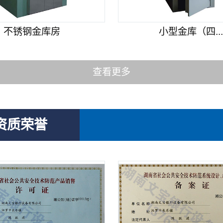
不锈钢金库房
小型金库（四..
查看更多
资质荣誉