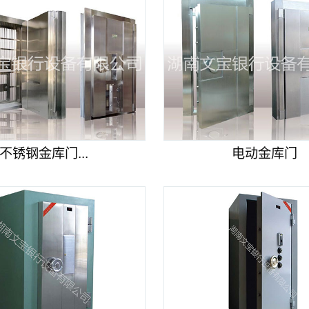
不锈钢金库门...
电动金库门