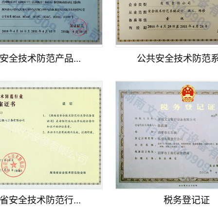
安全技术防范产品...
公共安全技术防范系统
省安全技术防范行...
税务登记证