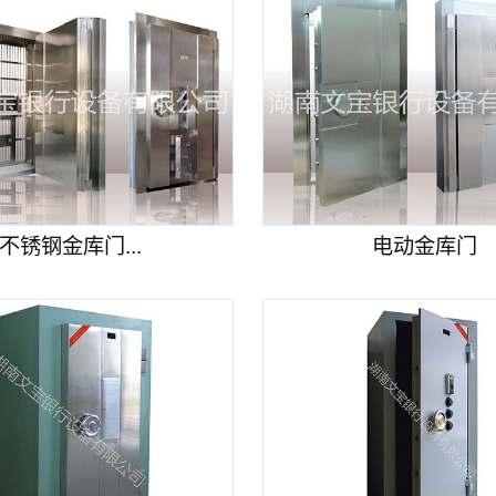
不锈钢金库门...
电动金库门