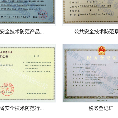
安全技术防范产品...
公共安全技术防范系统
省安全技术防范行...
税务登记证