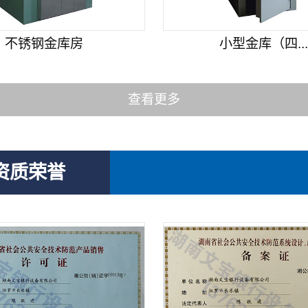
不锈钢金库房
小型金库（四..
查看更多
资质荣誉