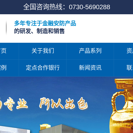
全国咨询热线：
0730-5690288
多年专注于金融安防产品
的研发、制造和销售
首页
关于我们
产品系列
资
案例
定点合作银行
新闻资讯
联