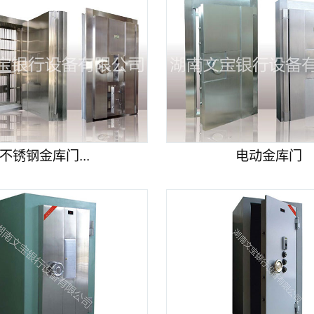
不锈钢金库门...
电动金库门