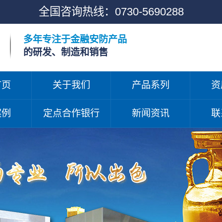
全国咨询热线：
0730-5690288
多年专注于金融安防产品
的研发、制造和销售
首页
关于我们
产品系列
资
案例
定点合作银行
新闻资讯
联