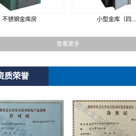
不锈钢金库房
小型金库（四..
查看更多
资质荣誉