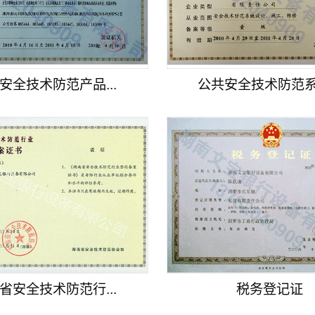
安全技术防范产品...
公共安全技术防范系统
省安全技术防范行...
税务登记证