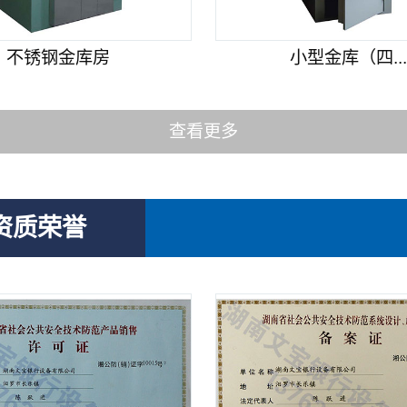
不锈钢金库房
小型金库（四..
查看更多
资质荣誉