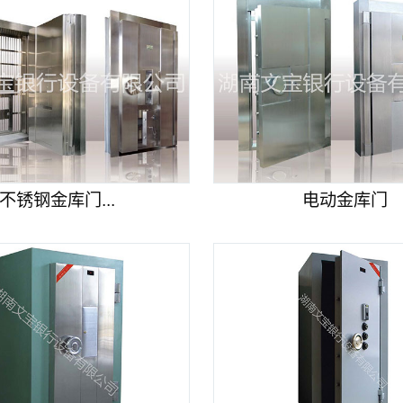
不锈钢金库门...
电动金库门