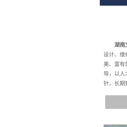
湖南
设计、维
美、富有
导，以人
针，长期