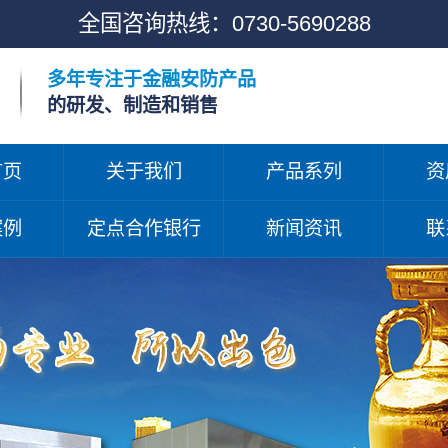
全国咨询热线：
0730-5690288
多年专注于金融安防产品
的研发、制造和销售
首页
关于我们
产品系列
资
案例
定点合作银行
新闻资讯
联