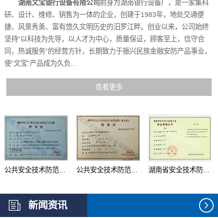
湖南文宝银行设备有限公司
前身为湖南银行设备厂，是一家集科
研、设计、维修、销售为一体的企业，创建于1983年，地处交通便
捷、风景秀美、富有悠久文明历史的汨罗江畔。创业以来，公司始终
坚持“以科技为先导，以人才为中心，质量保证，顾客至上，信守合
同，热诚服务”的经营方针，长期致力于振兴民族金融安防产品事业，
使“文宝”产品成为久负...
查看更多
公共安全技术防范产品...
公共安全技术防范系统...
湖南省安全技术防范行...
新闻资讯