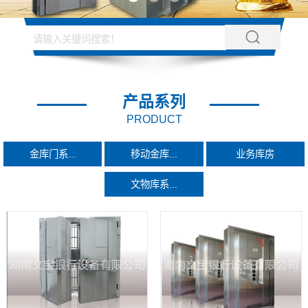
产品系列
PRODUCT
金库门系...
移动金库...
业务库房
文物库系...