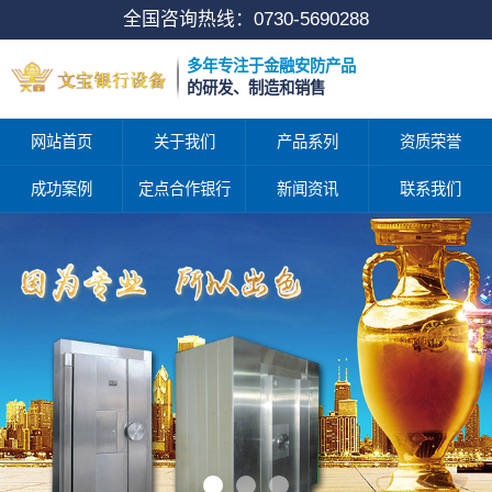
全国咨询热线：
0730-5690288
多年专注于金融安防产品
的研发、制造和销售
网站首页
关于我们
产品系列
资质荣誉
成功案例
定点合作银行
新闻资讯
联系我们