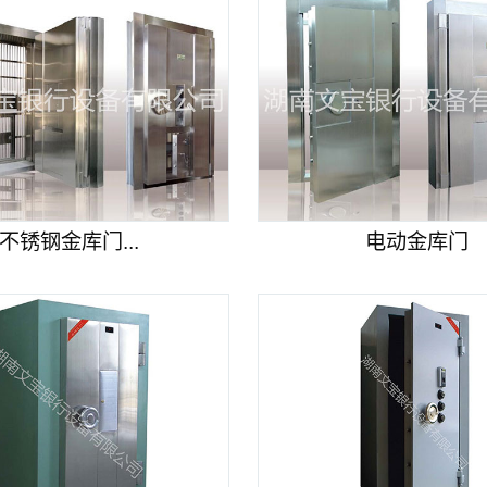
不锈钢金库门...
电动金库门