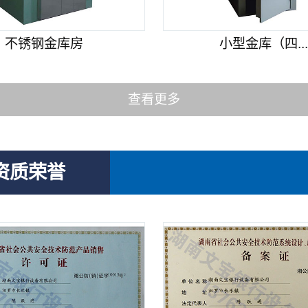
不锈钢金库房
小型金库（四..
查看更多
资质荣誉