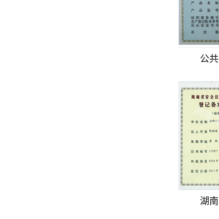
公共
湖南