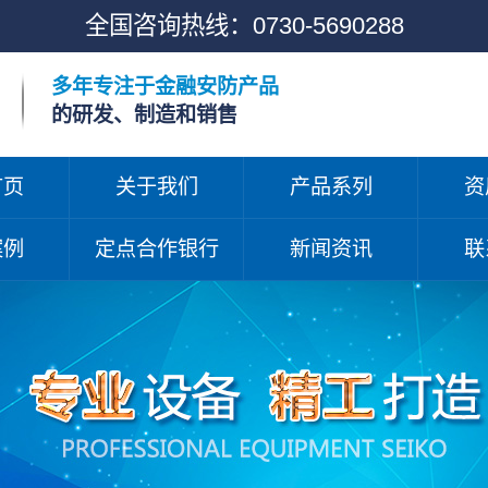
全国咨询热线：
0730-5690288
多年专注于金融安防产品
的研发、制造和销售
首页
关于我们
产品系列
资
案例
定点合作银行
新闻资讯
联