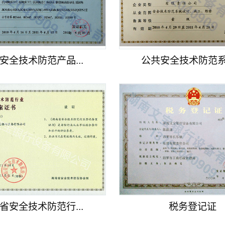
安全技术防范产品...
公共安全技术防范系统
省安全技术防范行...
税务登记证