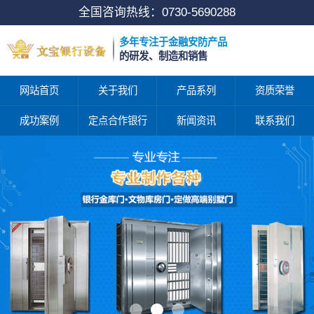
全国咨询热线：
0730-5690288
多年专注于金融安防产品
的研发、制造和销售
网站首页
关于我们
产品系列
资质荣誉
成功案例
定点合作银行
新闻资讯
联系我们