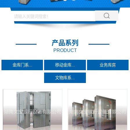
产品系列
PRODUCT
金库门系...
移动金库...
业务库房
文物库系...