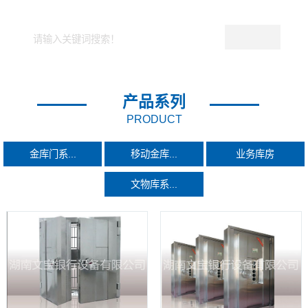
产品系列
PRODUCT
金库门系...
移动金库...
业务库房
文物库系...