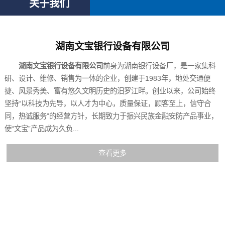
关于我们
湖南文宝银行设备有限公司
湖南文宝银行设备有限公司
前身为湖南银行设备厂，是一家集科
研、设计、维修、销售为一体的企业，创建于1983年，地处交通便
捷、风景秀美、富有悠久文明历史的汨罗江畔。创业以来，公司始终
坚持“以科技为先导，以人才为中心，质量保证，顾客至上，信守合
同，热诚服务”的经营方针，长期致力于振兴民族金融安防产品事业，
使“文宝”产品成为久负...
查看更多