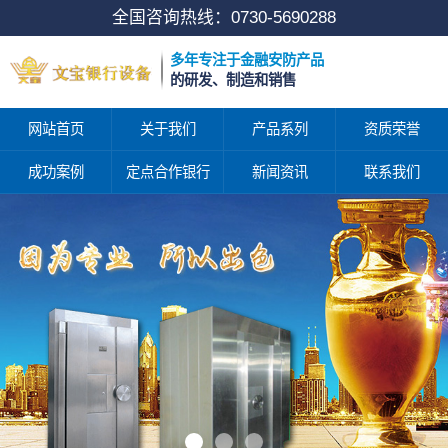
全国咨询热线：
0730-5690288
多年专注于金融安防产品
的研发、制造和销售
网站首页
关于我们
产品系列
资质荣誉
成功案例
定点合作银行
新闻资讯
联系我们