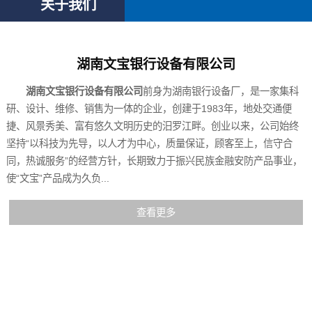
关于我们
湖南文宝银行设备有限公司
湖南文宝银行设备有限公司
前身为湖南银行设备厂，是一家集科
研、设计、维修、销售为一体的企业，创建于1983年，地处交通便
捷、风景秀美、富有悠久文明历史的汨罗江畔。创业以来，公司始终
坚持“以科技为先导，以人才为中心，质量保证，顾客至上，信守合
同，热诚服务”的经营方针，长期致力于振兴民族金融安防产品事业，
使“文宝”产品成为久负...
查看更多