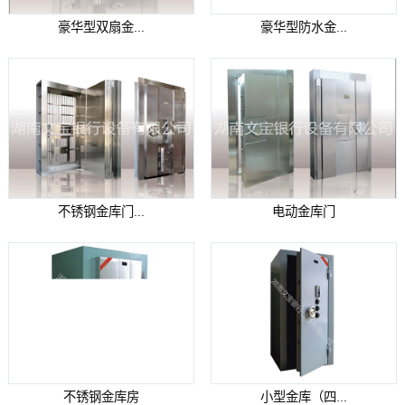
豪华型双扇金...
豪华型防水金...
不锈钢金库门...
电动金库门
不锈钢金库房
小型金库（四...