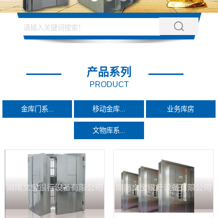
产品系列
PRODUCT
金库门系...
移动金库...
业务库房
文物库系...