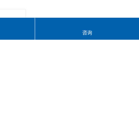
库房
咨询
.