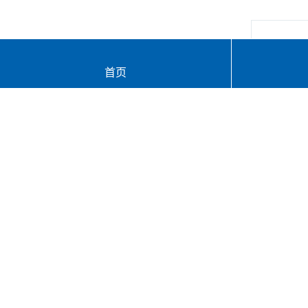
金库
首页