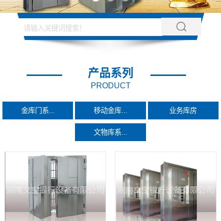
产品系列
PRODUCT
金库门系...
移动金库...
业务库房
文物库系...