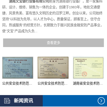
湖南文宝银行设备有限公司
前身为湖南银行设备厂，是一家集科
研、设计、维修、销售为一体的企业，创建于1983年，地处交通便
捷、风景秀美、富有悠久文明历史的汨罗江畔。创业以来，公司始终
坚持“以科技为先导，以人才为中心，质量保证，顾客至上，信守合
同，热诚服务”的经营方针，长期致力于振兴民族金融安防产品事业，
使“文宝”产品成为久负...
查看更多
公共安全技术防范产品...
公共安全技术防范系统...
湖南省安全技术防范行...
新闻资讯