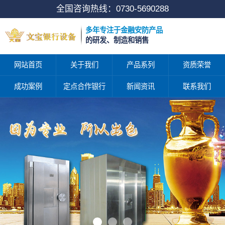
全国咨询热线：
0730-5690288
多年专注于金融安防产品
的研发、制造和销售
网站首页
关于我们
产品系列
资质荣誉
成功案例
定点合作银行
新闻资讯
联系我们