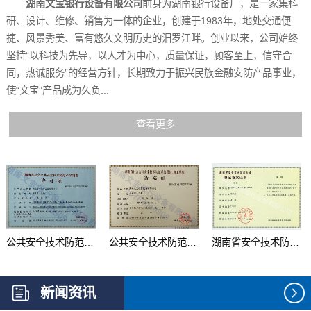
湖南文宝银行设备有限公司
前身为湖南银行设备厂，是一家集科
研、设计、维修、销售为一体的企业，创建于1983年，地处交通便
捷、风景秀美、富有悠久文明历史的汨罗江畔。创业以来，公司始终
坚持“以科技为先导，以人才为中心，质量保证，顾客至上，信守合
同，热诚服务”的经营方针，长期致力于振兴民族金融安防产品事业，
使“文宝”产品成为久负...
查看更多
公共安全技术防范产品...
公共安全技术防范系统...
湖南省安全技术防范行...
新闻资讯