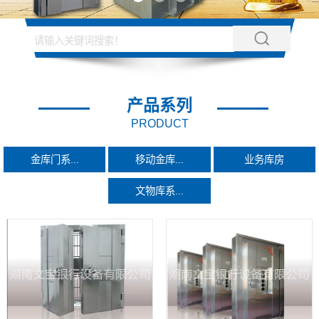
产品系列
PRODUCT
金库门系...
移动金库...
业务库房
文物库系...