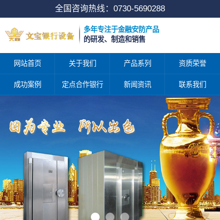
全国咨询热线：
0730-5690288
多年专注于金融安防产品
的研发、制造和销售
网站首页
关于我们
产品系列
资质荣誉
成功案例
定点合作银行
新闻资讯
联系我们