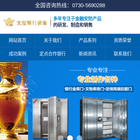
全国咨询热线：
0730-5690288
多年专注于金融安防产品
的研发、制造和销售
网站首页
关于我们
产品系列
资质荣誉
成功案例
定点合作银行
新闻资讯
联系我们