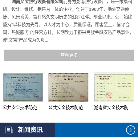
湖南文宝银行设备有限公司
前身为湖南银行设备厂，是一家集科
研、设计、维修、销售为一体的企业，创建于1983年，地处交通便
捷、风景秀美、富有悠久文明历史的汨罗江畔。创业以来，公司始终
坚持“以科技为先导，以人才为中心，质量保证，顾客至上，信守合
同，热诚服务”的经营方针，长期致力于振兴民族金融安防产品事业，
使“文宝”产品成为久负...
查看更多
公共安全技术防范产品...
公共安全技术防范系统...
湖南省安全技术防范行...
新闻资讯