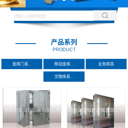
产品系列
PRODUCT
金库门系...
移动金库...
业务库房
文物库系...