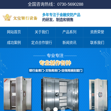
全国咨询热线：
0730-5690288
多年专注于金融安防产品
的研发、制造和销售
网站首页
关于我们
产品系列
资质荣誉
成功案例
定点合作银行
新闻资讯
联系我们