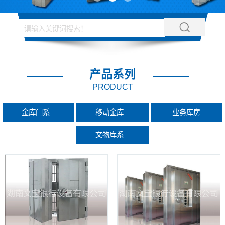
产品系列
PRODUCT
金库门系...
移动金库...
业务库房
文物库系...