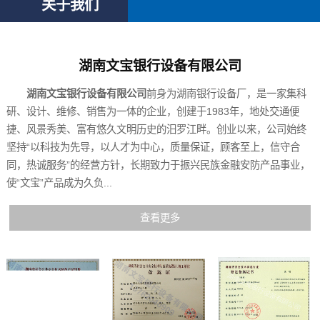
关于我们
湖南文宝银行设备有限公司
湖南文宝银行设备有限公司
前身为湖南银行设备厂，是一家集科
研、设计、维修、销售为一体的企业，创建于1983年，地处交通便
捷、风景秀美、富有悠久文明历史的汨罗江畔。创业以来，公司始终
坚持“以科技为先导，以人才为中心，质量保证，顾客至上，信守合
同，热诚服务”的经营方针，长期致力于振兴民族金融安防产品事业，
使“文宝”产品成为久负...
查看更多