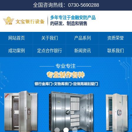
全国咨询热线：
0730-5690288
多年专注于金融安防产品
的研发、制造和销售
网站首页
关于我们
产品系列
资质荣誉
成功案例
定点合作银行
新闻资讯
联系我们