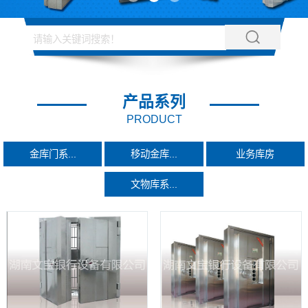
产品系列
PRODUCT
金库门系...
移动金库...
业务库房
文物库系...