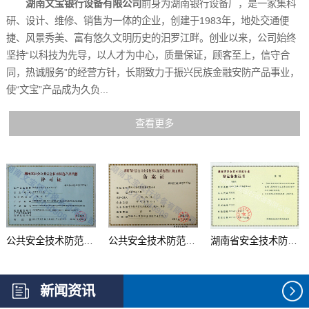
湖南文宝银行设备有限公司
前身为湖南银行设备厂，是一家集科
研、设计、维修、销售为一体的企业，创建于1983年，地处交通便
捷、风景秀美、富有悠久文明历史的汨罗江畔。创业以来，公司始终
坚持“以科技为先导，以人才为中心，质量保证，顾客至上，信守合
同，热诚服务”的经营方针，长期致力于振兴民族金融安防产品事业，
使“文宝”产品成为久负...
查看更多
公共安全技术防范产品...
公共安全技术防范系统...
湖南省安全技术防范行...
新闻资讯