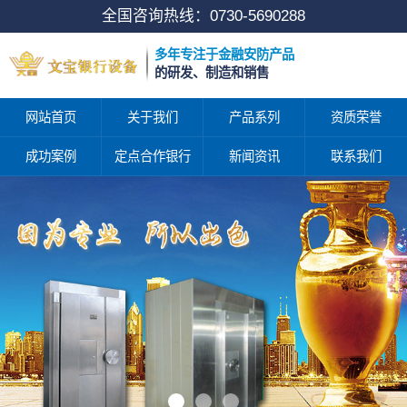
全国咨询热线：
0730-5690288
多年专注于金融安防产品
的研发、制造和销售
网站首页
关于我们
产品系列
资质荣誉
成功案例
定点合作银行
新闻资讯
联系我们