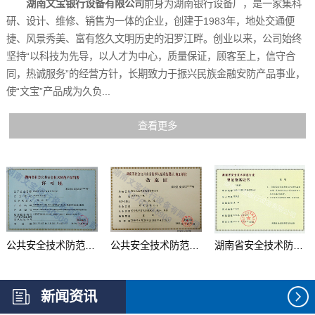
湖南文宝银行设备有限公司
前身为湖南银行设备厂，是一家集科
研、设计、维修、销售为一体的企业，创建于1983年，地处交通便
捷、风景秀美、富有悠久文明历史的汨罗江畔。创业以来，公司始终
坚持“以科技为先导，以人才为中心，质量保证，顾客至上，信守合
同，热诚服务”的经营方针，长期致力于振兴民族金融安防产品事业，
使“文宝”产品成为久负...
查看更多
公共安全技术防范产品...
公共安全技术防范系统...
湖南省安全技术防范行...
新闻资讯