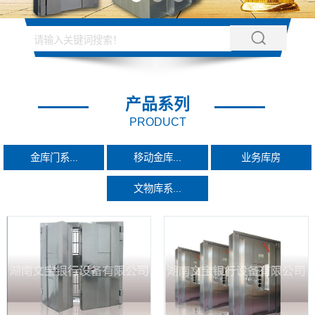
产品系列
PRODUCT
金库门系...
移动金库...
业务库房
文物库系...