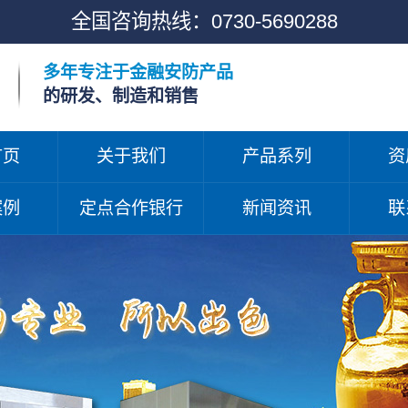
全国咨询热线：
0730-5690288
多年专注于金融安防产品
的研发、制造和销售
首页
关于我们
产品系列
资
案例
定点合作银行
新闻资讯
联