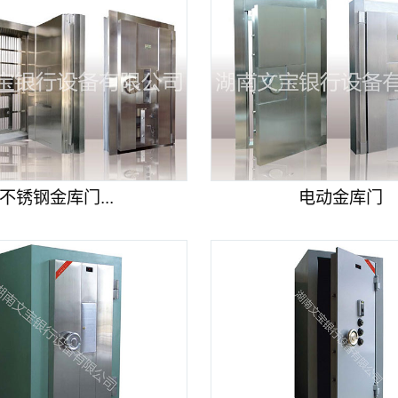
不锈钢金库门...
电动金库门