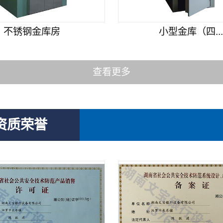
不锈钢金库房
小型金库（四..
查看更多
资质荣誉