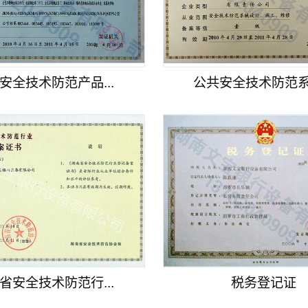
安全技术防范产品...
公共安全技术防范系统
省安全技术防范行...
税务登记证