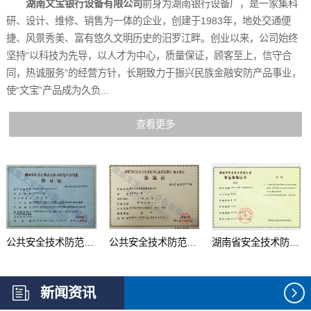
湖南文宝银行设备有限公司
前身为湖南银行设备厂，是一家集科
研、设计、维修、销售为一体的企业，创建于1983年，地处交通便
捷、风景秀美、富有悠久文明历史的汨罗江畔。创业以来，公司始终
坚持“以科技为先导，以人才为中心，质量保证，顾客至上，信守合
同，热诚服务”的经营方针，长期致力于振兴民族金融安防产品事业，
使“文宝”产品成为久负...
查看更多
公共安全技术防范产品...
公共安全技术防范系统...
湖南省安全技术防范行...
新闻资讯