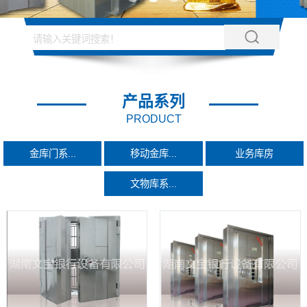
产品系列
PRODUCT
金库门系...
移动金库...
业务库房
文物库系...