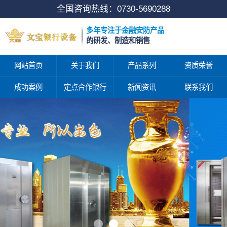
全国咨询热线：
0730-5690288
多年专注于金融安防产品
的研发、制造和销售
网站首页
关于我们
产品系列
资质荣誉
成功案例
定点合作银行
新闻资讯
联系我们