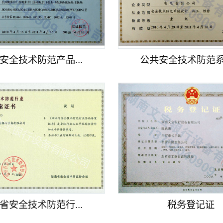
安全技术防范产品...
公共安全技术防范系统
省安全技术防范行...
税务登记证