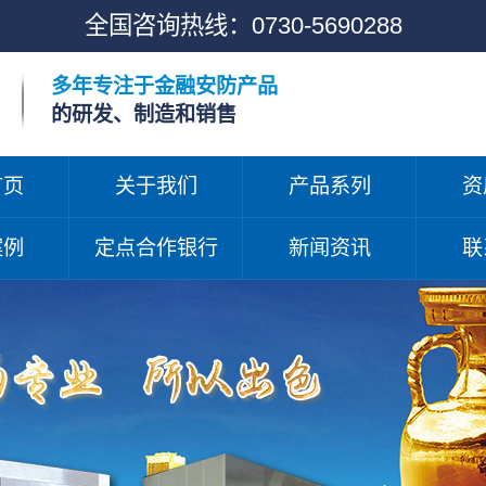
全国咨询热线：
0730-5690288
多年专注于金融安防产品
的研发、制造和销售
首页
关于我们
产品系列
资
案例
定点合作银行
新闻资讯
联