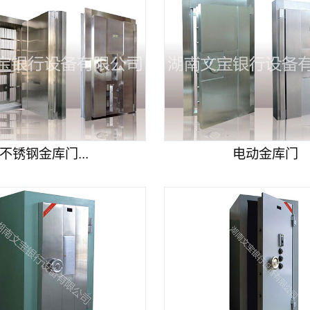
不锈钢金库门...
电动金库门