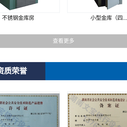
不锈钢金库房
小型金库（四..
查看更多
资质荣誉